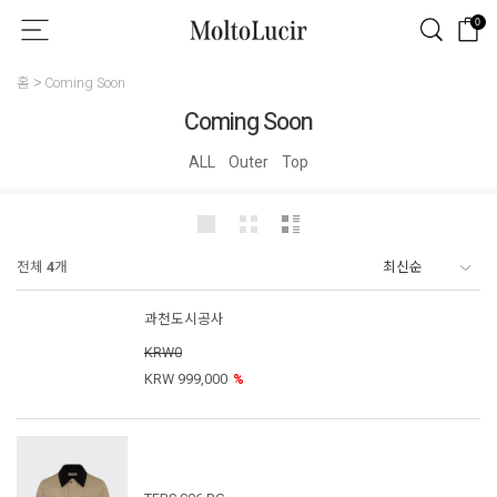
0
홈
Coming Soon
Coming Soon
ALL
Outer
Top
전체
4
개
과천도시공사
KRW0
KRW 999,000
%