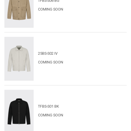
TFBS-S06 BG
COMING SOON
25BS-S02 IV
COMING SOON
TFBS-S01 BK
COMING SOON