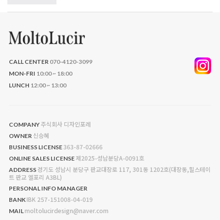
CALL CENTER
070-4120-3099
MON-FRI
10:00 ~ 18:00
LUNCH
12:00 ~ 13:00
주식회사 디자인포레
COMPANY
신승혜
OWNER
363-87-02666
BUSINESS LICENSE
제2025-성남분당A-0091호
ONLINE SALES LICENSE
경기도 성남시 분당구 판교대장로 117, 301동 1202호(대장동,힐스테이
ADDRESS
트 판교 엘포리 A3BL)
PERSONAL INFO MANAGER
IBK 257-151008-04-019
BANK
moltolucirdesign@naver.com
MAIL