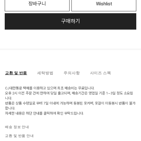
장바구니
Wishlist
구매하기
교환 및 반품
세탁방법
주의사항
사이즈 스펙
CJ대한통운 택배를 이용하고 있으며 최초 배송비는 무료입니다.
오후 2시 이전 주문 건에 한하여 당일 출고되며, 배송기간은 영업일 기준 1~3일 정도 소요됩
니다.
반품은 상품 수령일로 부터 7일 이내에 가능하며 동봉된 옷커버, 옷걸이 미동봉시 반품이 불가
합니다.
자세한 내용은 하단 안내를 클릭하여 확인 부탁드립니다.
배송 정보 안내
교환 및 반품 안내