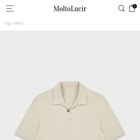
0
Top
Shirt