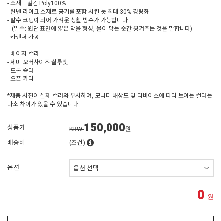
- 소재 : 겉감 Poly100%
- 린넨 라이크 소재로 공기를 포함 시킨 듯 최대 30% 경량화
- 발수 코팅이 되어 가벼운 생활 방수가 가능합니다.
(발수: 원단 표면에 얇은 막을 형성, 물이 닿는 순간 튕겨주는 것을 말합니다)
- 카렌더 가공
- 베이지 컬러
- 세미 오버사이즈 실루엣
- 드롭 숄더
- 오픈 카라
*제품 사진이 실제 컬러와 유사하며, 모니터 해상도 및 디바이스에 따라 보이는 컬러는
다소 차이가 있을 수 있습니다.
150,000
상품가
KRW
원
배송비
(조건)
옵션
0
원