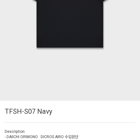
TFSH-S07 Navy
Description
- DAIICHI ORIMONO : DICROS AIRO 수입원단