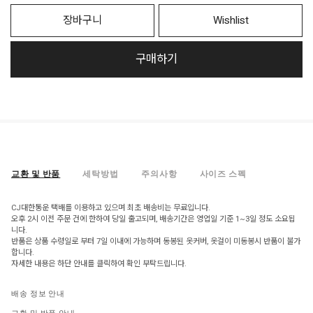
장바구니
Wishlist
구매하기
교환 및 반품
세탁방법
주의사항
사이즈 스펙
CJ대한통운 택배를 이용하고 있으며 최초 배송비는 무료입니다.
오후 2시 이전 주문 건에 한하여 당일 출고되며, 배송기간은 영업일 기준 1~3일 정도 소요됩
니다.
반품은 상품 수령일로 부터 7일 이내에 가능하며 동봉된 옷커버, 옷걸이 미동봉시 반품이 불가
합니다.
자세한 내용은 하단 안내를 클릭하여 확인 부탁드립니다.
배송 정보 안내
교환 및 반품 안내