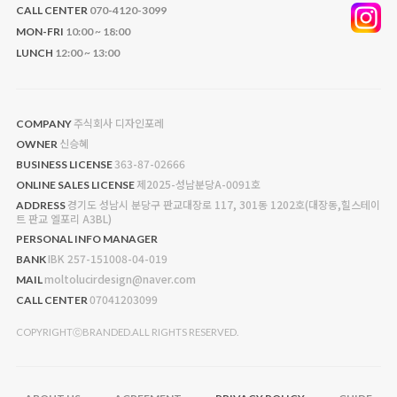
CALL CENTER
070-4120-3099
MON-FRI
10:00 ~ 18:00
LUNCH
12:00 ~ 13:00
주식회사 디자인포레
COMPANY
신승혜
OWNER
363-87-02666
BUSINESS LICENSE
제2025-성남분당A-0091호
ONLINE SALES LICENSE
경기도 성남시 분당구 판교대장로 117, 301동 1202호(대장동,힐스테이
ADDRESS
트 판교 엘포리 A3BL)
PERSONAL INFO MANAGER
IBK 257-151008-04-019
BANK
moltolucirdesign@naver.com
MAIL
07041203099
CALL CENTER
COPYRIGHTⓒBRANDED.ALL RIGHTS RESERVED.